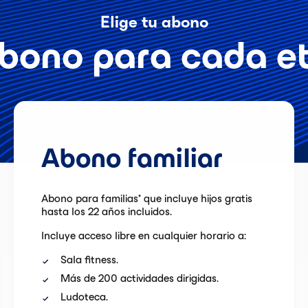
Elige tu abono
bono para cada et
Abono familiar
Abono para familias* que incluye hijos gratis
hasta los 22 años incluidos.
Incluye acceso libre en cualquier horario a:
Sala fitness.
Más de 200 actividades dirigidas.
Ludoteca.