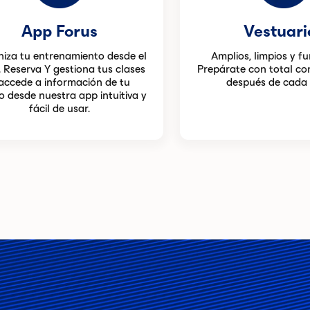
App Forus
Vestuari
iza tu entrenamiento desde el
Amplios, limpios y fu
. Reserva Y gestiona tus clases
Prepárate con total co
accede a información de tu
después de cada 
o desde nuestra app intuitiva y
fácil de usar.