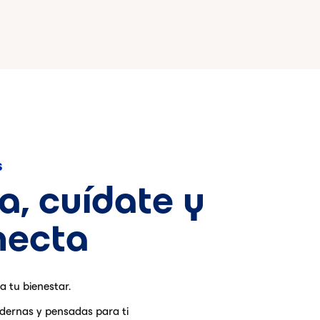
s
a, cuídate y
necta
 tu bienestar.
dernas y pensadas para ti