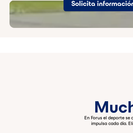
Solicita informació
Vídeo de fondo en reproducción
Much
En Forus el deporte se
impulsa cada día. El