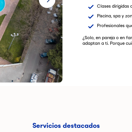
Clases dirigidas 
Piscina, spa y zo
Profesionales q
¿Solo, en pareja o en fa
adaptan a ti. Porque cui
Servicios destacados