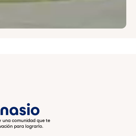
nasio
 y una comunidad que te
vación para lograrlo.