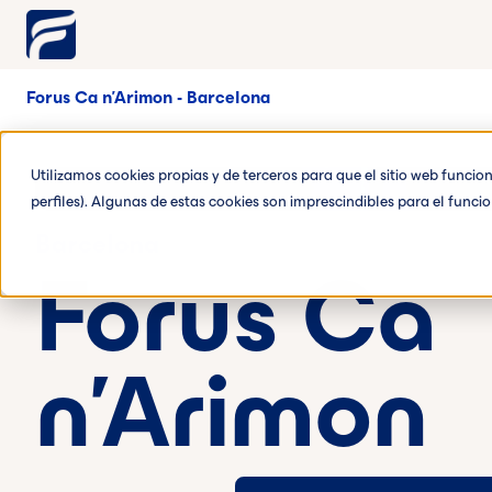
Forus Ca n'Arimon - Barcelona
Utilizamos cookies propias y de terceros para que el sitio web funci
perfiles). Algunas de estas cookies son imprescindibles para el func
Barcelona
Forus Ca
n'Arimon