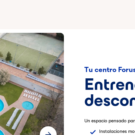
Tu centro Foru
Entren
desco
Un espacio pensado para
Instalaciones mo