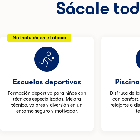
Sácale tod
No incluido en el abono
Escuelas deportivas
Piscina
Formación deportiva para niños con
Disfruta de l
técnicos especializados. Mejora
con confort.
técnica, valores y diversión en un
relajarte o di
entorno seguro y motivador.
t