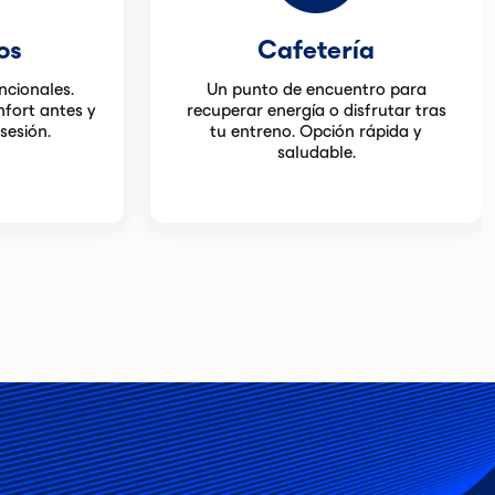
os
Cafetería
ncionales.
Un punto de encuentro para
nfort antes y
recuperar energía o disfrutar tras
sesión.
tu entreno. Opción rápida y
saludable.