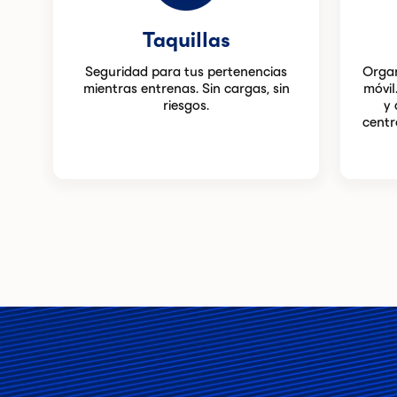
Taquillas
Seguridad para tus pertenencias
Organ
mientras entrenas. Sin cargas, sin
móvil
riesgos.
y 
centr