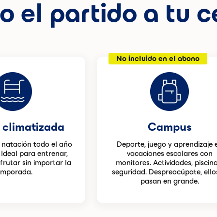
o el partido a tu c
No incluido en el abono
 climatizada
Campus
a natación todo el año
Deporte, juego y aprendizaje 
 Ideal para entrenar,
vacaciones escolares con
sfrutar sin importar la
monitores. Actividades, piscina
emporada.
seguridad. Despreocúpate, ello
pasan en grande.