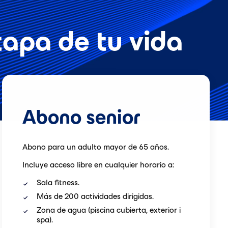
apa de tu vida
Abono senior
Abono para un adulto mayor de 65 años.
Incluye acceso libre en cualquier horario a:
Sala fitness.
Más de 200 actividades dirigidas.
Zona de agua (piscina cubierta, exterior i
spa).