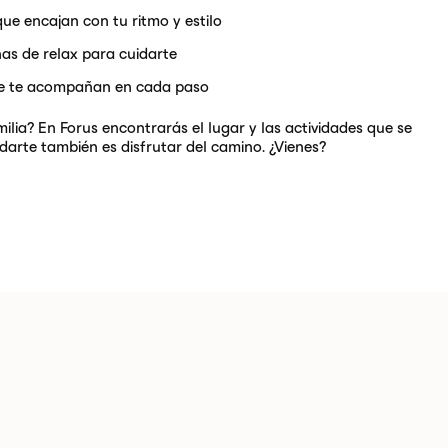
que encajan con tu ritmo y estilo
nas de relax para cuidarte
ue te acompañan en cada paso
milia? En Forus encontrarás el lugar y las actividades que se
darte también es disfrutar del camino. ¿Vienes?