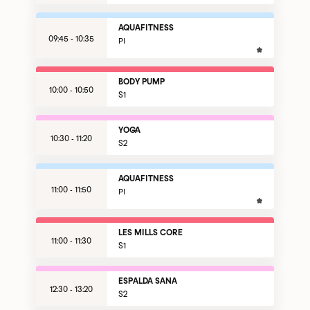
AQUAFITNESS
09:45 - 10:35
PI
BODY PUMP
10:00 - 10:50
S1
YOGA
10:30 - 11:20
S2
AQUAFITNESS
11:00 - 11:50
PI
LES MILLS CORE
11:00 - 11:30
S1
ESPALDA SANA
12:30 - 13:20
S2