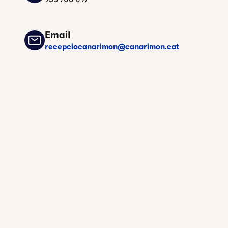
Email
recepciocanarimon@canarimon.cat