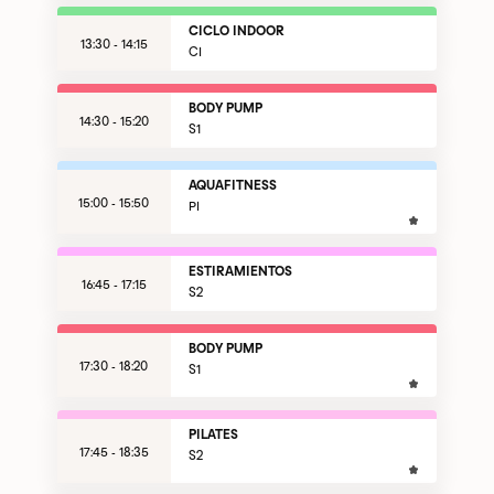
CICLO INDOOR
13:30 - 14:15
CI
BODY PUMP
14:30 - 15:20
S1
AQUAFITNESS
15:00 - 15:50
PI
ESTIRAMIENTOS
16:45 - 17:15
S2
BODY PUMP
17:30 - 18:20
S1
PILATES
17:45 - 18:35
S2