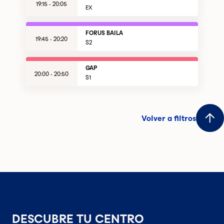
19:15 - 20:05
EX
FORUS BAILA
19:45 - 20:20
S2
GAP
20:00 - 20:50
S1
Volver a filtros
DESCUBRE TU CENTRO