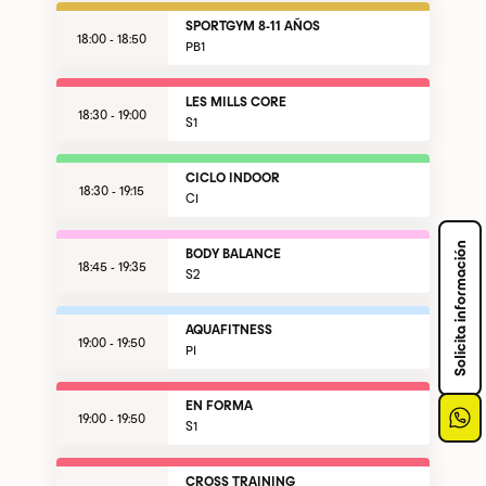
SPORTGYM 8-11 AÑOS
18:00 - 18:50
PB1
LES MILLS CORE
18:30 - 19:00
S1
CICLO INDOOR
18:30 - 19:15
CI
Solicita información
BODY BALANCE
18:45 - 19:35
S2
AQUAFITNESS
19:00 - 19:50
PI
EN FORMA
19:00 - 19:50
S1
CROSS TRAINING