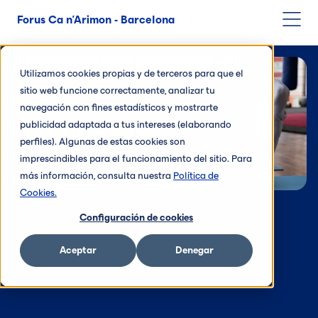
Forus Ca n'Arimon - Barcelona
Utilizamos cookies propias y de terceros para que el
sitio web funcione correctamente, analizar tu
Barcelona
navegación con fines estadísticos y mostrarte
horario de las
publicidad adaptada a tus intereses (elaborando
perfiles). Algunas de estas cookies son
actividades dirigidas
imprescindibles para el funcionamiento del sitio. Para
más información, consulta nuestra
Política de
Cookies.
Configuración de cookies
Aceptar
Denegar