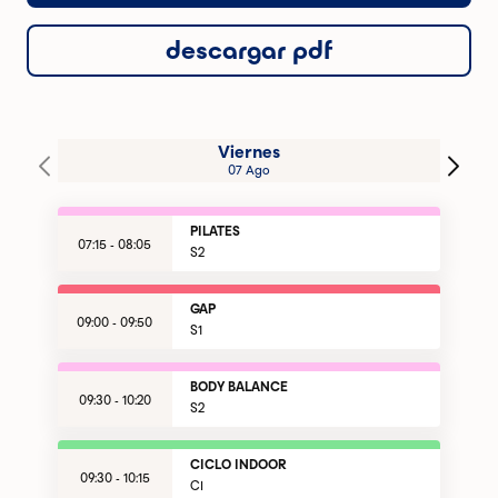
descargar pdf
Viernes
07 Ago
PILATES
07:15 - 08:05
S2
GAP
09:00 - 09:50
S1
BODY BALANCE
09:30 - 10:20
S2
CICLO INDOOR
09:30 - 10:15
CI