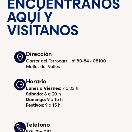
ENCUÉNTRANOS
AQUÍ Y
VISÍTANOS
Dirección
Carrer del Ferrocarril, nº 80-84 - 08100
Mollet del Vallès
Horario
Lunes a Viernes:
7 a 23 h
Sábado:
8 a 20 h
Domingo:
9 a 15 h
Festivos
: 9 a 15 h
Teléfono
935 706 097