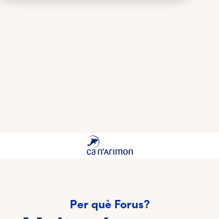
Per què Forus?