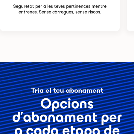
Seguretat per a les teves pertinences mentre
entrenes. Sense càrregues, sense riscos.
Tria el teu abonament
Opcions
d’abonament per
a cada etapa de