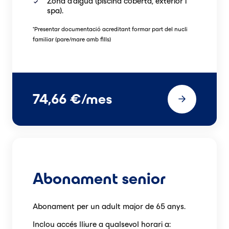
Zona d'aigua (piscina coberta, exterior i
spa).
*
Presentar documentació acreditant formar part del nucli
familiar (pare/mare amb fills)
74,66 €/mes
Abonament senior
Abonament per un adult major de 65 anys.
Inclou accés lliure a qualsevol horari a: