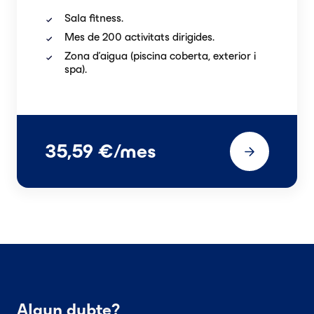
Sala fitness.
Mes de 200
activitats dirigides
.
Zona d'aigua (piscina coberta, exterior i
spa).
35,59 €/mes
Algun dubte?