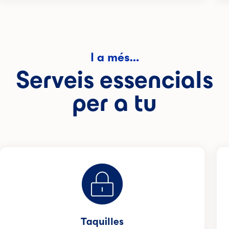
I a més…
Serveis essencials
per a tu
Taquilles