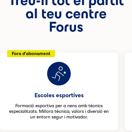
Treu-li tot el partit
al teu centre
Forus
Fora d'abonament
Escoles esportives
Formació esportiva per a nens amb tècnics
especialitzats. Millora tècnica, valors i diversió en
un entorn segur i motivador.