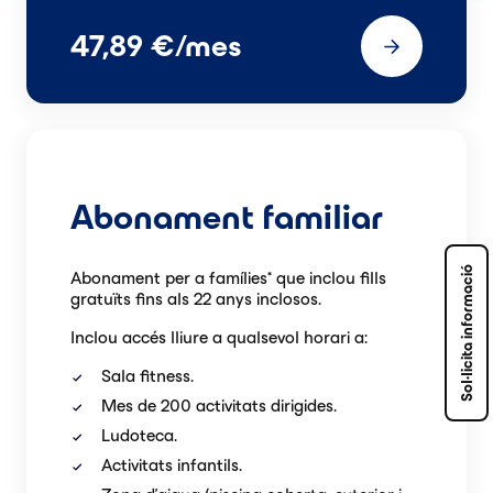
47,89 €/mes
Abonament familiar
Sol·licita informació
Abonament per a famílies* que inclou fills
gratuïts fins als 22 anys inclosos.
Inclou accés lliure a qualsevol horari a:
Sala fitness.
Mes de 200
activitats dirigides.
Ludoteca.
Activitats infantils.