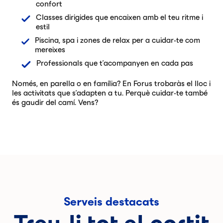
confort
Classes dirigides que encaixen amb el teu ritme i
estil
Piscina, spa i zones de relax per a cuidar-te com
mereixes
Professionals que t'acompanyen en cada pas
Només, en parella o en família? En Forus trobaràs el lloc i
les activitats que s'adapten a tu. Perquè cuidar-te també
és gaudir del camí. Vens?
Serveis destacats