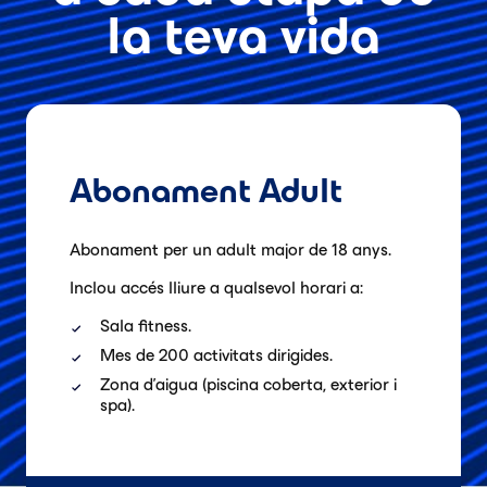
la teva vida
Abonament Adult
Abonament per un adult major de 18 anys.
Inclou accés lliure a qualsevol horari a:
Sala fitness.
Mes de 200
activitats dirigides.
Zona d'aigua (piscina coberta, exterior i
spa).